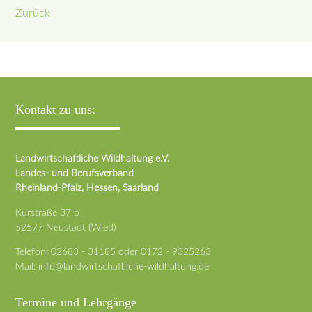
Zurück
Kontakt zu uns:
Landwirtschaftliche Wildhaltung e.V.
Landes- und Berufsverband
Rheinland-Pfalz, Hessen, Saarland
Kurstraße 37 b
52577 Neustadt (Wied)
Telefon:
02683 - 31185
oder
0172 - 9325263
Mail:
info@landwirtschaftliche-wildhaltung.de
Termine und Lehrgänge