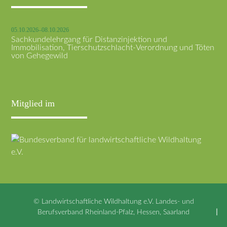
05.10.2026–08.10.2026
Sachkundelehrgang für Distanzinjektion und
Immobilisation, Tierschutzschlacht-Verordnung und Töten
von Gehegewild
Mitglied im
© Landwirtschaftliche Wildhaltung e.V. Landes- und
Berufsverband Rheinland-Pfalz, Hessen, Saarland