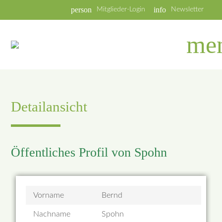
person
info
Mitglieder-Login
Newsletter
me
Detailansicht
Öffentliches Profil von Spohn
Vorname
Bernd
Nachname
Spohn