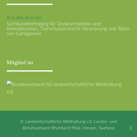
05.10.2026–08.10.2026
Sachkundelehrgang für Distanzinjektion und
Immobilisation, Tierschutzschlacht-Verordnung und Töten
von Gehegewild
Mitglied im
© Landwirtschaftliche Wildhaltung e.V. Landes- und
Berufsverband Rheinland-Pfalz, Hessen, Saarland