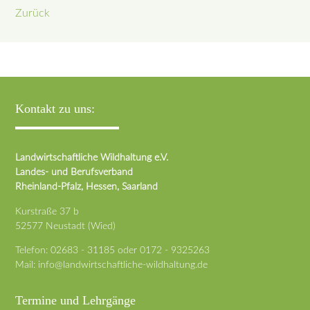
Zurück
Kontakt zu uns:
Landwirtschaftliche Wildhaltung e.V.
Landes- und Berufsverband
Rheinland-Pfalz, Hessen, Saarland
Kurstraße 37 b
52577 Neustadt (Wied)
Telefon:
02683 - 31185
oder
0172 - 9325263
Mail:
info@landwirtschaftliche-wildhaltung.de
Termine und Lehrgänge