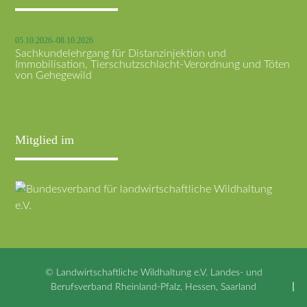
05.10.2026–08.10.2026
Sachkundelehrgang für Distanzinjektion und
Immobilisation, Tierschutzschlacht-Verordnung und Töten
von Gehegewild
Mitglied im
© Landwirtschaftliche Wildhaltung e.V. Landes- und
Berufsverband Rheinland-Pfalz, Hessen, Saarland