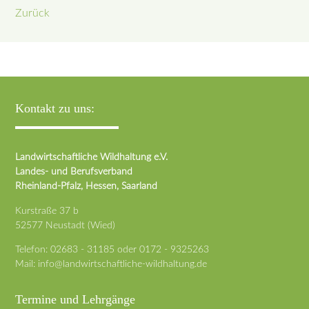
Zurück
Kontakt zu uns:
Landwirtschaftliche Wildhaltung e.V.
Landes- und Berufsverband
Rheinland-Pfalz, Hessen, Saarland
Kurstraße 37 b
52577 Neustadt (Wied)
Telefon:
02683 - 31185
oder
0172 - 9325263
Mail:
info@landwirtschaftliche-wildhaltung.de
Termine und Lehrgänge