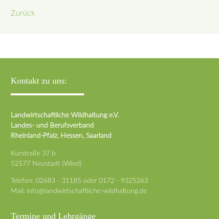
Zurück
Kontakt zu uns:
Landwirtschaftliche Wildhaltung e.V.
Landes- und Berufsverband
Rheinland-Pfalz, Hessen, Saarland
Kurstraße 37 b
52577 Neustadt (Wied)
Telefon:
02683 - 31185
oder
0172 - 9325263
Mail:
info@landwirtschaftliche-wildhaltung.de
Termine und Lehrgänge