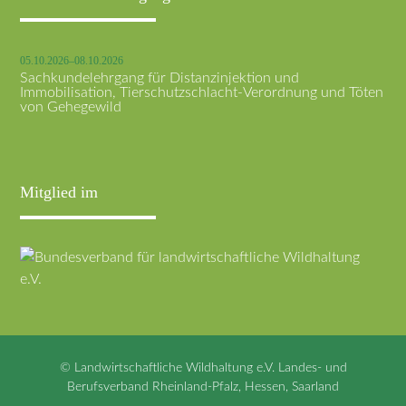
05.10.2026–08.10.2026
Sachkundelehrgang für Distanzinjektion und
Immobilisation, Tierschutzschlacht-Verordnung und Töten
von Gehegewild
Mitglied im
© Landwirtschaftliche Wildhaltung e.V. Landes- und
Berufsverband Rheinland-Pfalz, Hessen, Saarland