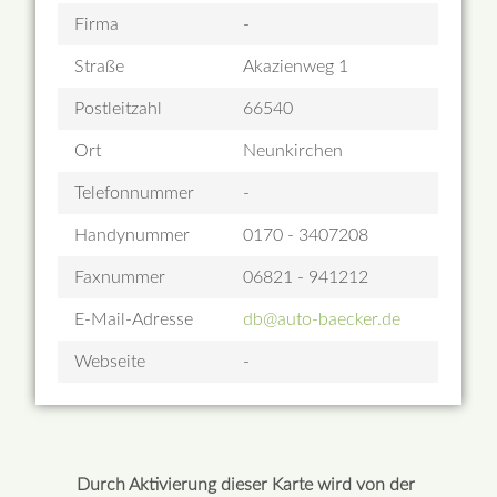
Firma
-
Straße
Akazienweg 1
Postleitzahl
66540
Ort
Neunkirchen
Telefonnummer
-
Handynummer
0170 - 3407208
Faxnummer
06821 - 941212
E-Mail-Adresse
db@auto-baecker.de
Webseite
-
Durch Aktivierung dieser Karte wird von der