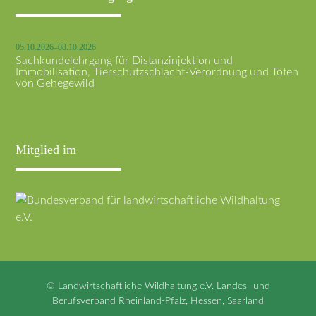
05.10.2026–08.10.2026
Sachkundelehrgang für Distanzinjektion und
Immobilisation, Tierschutzschlacht-Verordnung und Töten
von Gehegewild
Mitglied im
© Landwirtschaftliche Wildhaltung e.V. Landes- und
Berufsverband Rheinland-Pfalz, Hessen, Saarland