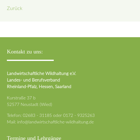
Zurück
Kontakt zu uns:
Landwirtschaftliche Wildhaltung e.V.
Landes- und Berufsverband
Rheinland-Pfalz, Hessen, Saarland
Kurstraße 37 b
52577 Neustadt (Wied)
Telefon:
02683 - 31185
oder
0172 - 9325263
Mail:
info@landwirtschaftliche-wildhaltung.de
Termine und Lehrgänge