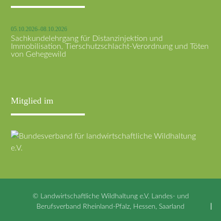
05.10.2026–08.10.2026
Sachkundelehrgang für Distanzinjektion und
Immobilisation, Tierschutzschlacht-Verordnung und Töten
von Gehegewild
Mitglied im
© Landwirtschaftliche Wildhaltung e.V. Landes- und
Berufsverband Rheinland-Pfalz, Hessen, Saarland