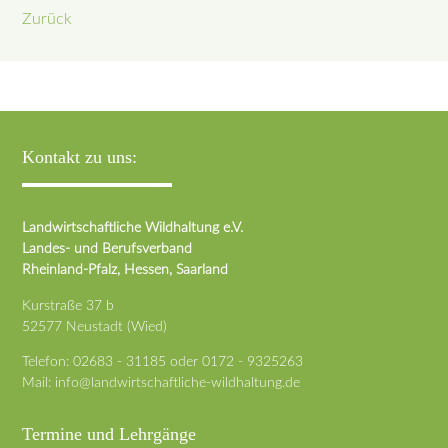
Zurück
Kontakt zu uns:
Landwirtschaftliche Wildhaltung e.V.
Landes- und Berufsverband
Rheinland-Pfalz, Hessen, Saarland
Kurstraße 37 b
52577 Neustadt (Wied)
Telefon:
02683 - 31185
oder
0172 - 9325263
Mail:
info@landwirtschaftliche-wildhaltung.de
Termine und Lehrgänge