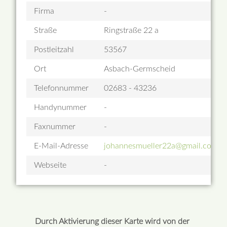
Firma
-
Straße
Ringstraße 22 a
Postleitzahl
53567
Ort
Asbach-Germscheid
Telefonnummer
02683 - 43236
Handynummer
-
Faxnummer
-
E-Mail-Adresse
johannesmueller22a@gmail.com
Webseite
-
Durch Aktivierung dieser Karte wird von der