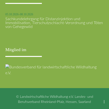
05.10.2026–08.10.2026
Sachkundelehrgang für Distanzinjektion und
Immobilisation, Tierschutzschlacht-Verordnung und Töten
von Gehegewild
Mitglied im
© Landwirtschaftliche Wildhaltung e.V. Landes- und
Berufsverband Rheinland-Pfalz, Hessen, Saarland