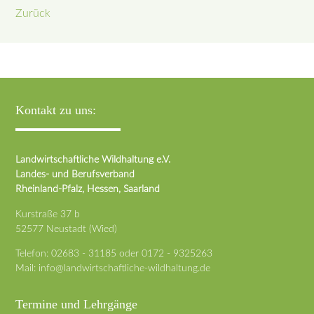
Zurück
Kontakt zu uns:
Landwirtschaftliche Wildhaltung e.V.
Landes- und Berufsverband
Rheinland-Pfalz, Hessen, Saarland
Kurstraße 37 b
52577 Neustadt (Wied)
Telefon:
02683 - 31185
oder
0172 - 9325263
Mail:
info@landwirtschaftliche-wildhaltung.de
Termine und Lehrgänge