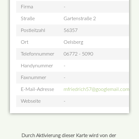
Firma
-
Straße
Gartenstraße 2
Postleitzahl
56357
Ort
Oelsberg
Telefonnummer
06772 - 5090
Handynummer
-
Faxnummer
-
E-Mail-Adresse
mfriedrich57@googlemail.com
Webseite
-
Durch Aktivierung dieser Karte wird von der