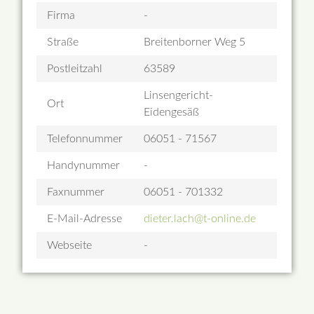
Firma
-
Straße
Breitenborner Weg 5
Postleitzahl
63589
Linsengericht-
Ort
Eidengesäß
Telefonnummer
06051 - 71567
Handynummer
-
Faxnummer
06051 - 701332
E-Mail-Adresse
dieter.lach@t-online.de
Webseite
-