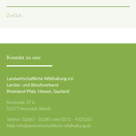
Zurück
Kontakt zu uns:
Landwirtschaftliche Wildhaltung e.V.
Landes- und Berufsverband
Rheinland-Pfalz, Hessen, Saarland
Kurstraße 37 b
52577 Neustadt (Wied)
Telefon:
02683 - 31185
oder
0172 - 9325263
Mail:
info@landwirtschaftliche-wildhaltung.de