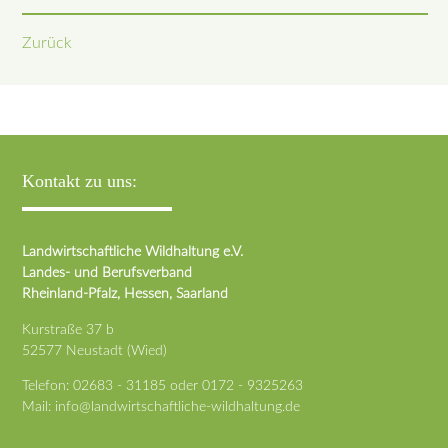
Zurück
Kontakt zu uns:
Landwirtschaftliche Wildhaltung e.V.
Landes- und Berufsverband
Rheinland-Pfalz, Hessen, Saarland
Kurstraße 37 b
52577 Neustadt (Wied)
Telefon:
02683 - 31185
oder
0172 - 9325263
Mail:
info@landwirtschaftliche-wildhaltung.de