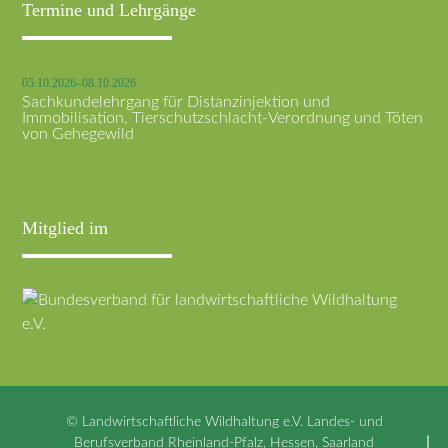
Termine und Lehrgänge
05.10.2026–08.10.2026
Sachkundelehrgang für Distanzinjektion und
Immobilisation, Tierschutzschlacht-Verordnung und Töten
von Gehegewild
Mitglied im
© Landwirtschaftliche Wildhaltung e.V. Landes- und
Berufsverband Rheinland-Pfalz, Hessen, Saarland