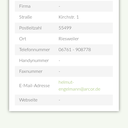
Firma
-
Straße
Kirchstr. 1
Postleitzahl
55499
Ort
Riesweiler
Telefonnummer
06761 - 908778
Handynummer
-
Faxnummer
-
helmut-
E-Mail-Adresse
engelmann@arcor.de
Webseite
-