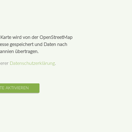
r Karte wird von der OpenStreetMap
resse gespeichert und Daten nach
annien übertragen.
serer
Datenschutzerklärung
.
TE AKTIVIEREN