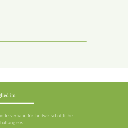
lied im