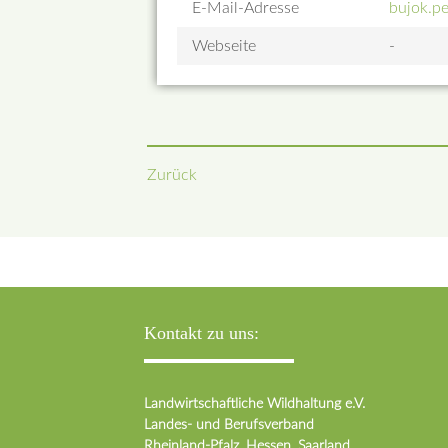
E-Mail-Adresse
bujok.p
Webseite
-
Zurück
Kontakt zu uns:
Landwirtschaftliche Wildhaltung e.V.
Landes- und Berufsverband
Rheinland-Pfalz, Hessen, Saarland