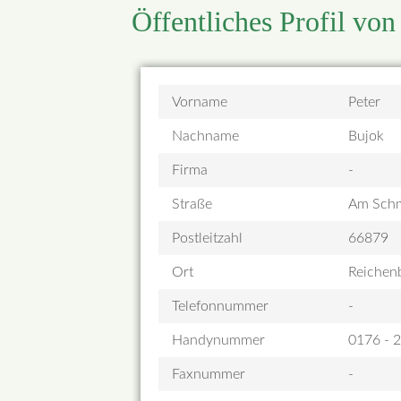
Öffentliches Profil vo
Vorname
Peter
Nachname
Bujok
Firma
-
Straße
Am Schm
Postleitzahl
66879
Ort
Reichen
Telefonnummer
-
Handynummer
0176 - 
Faxnummer
-