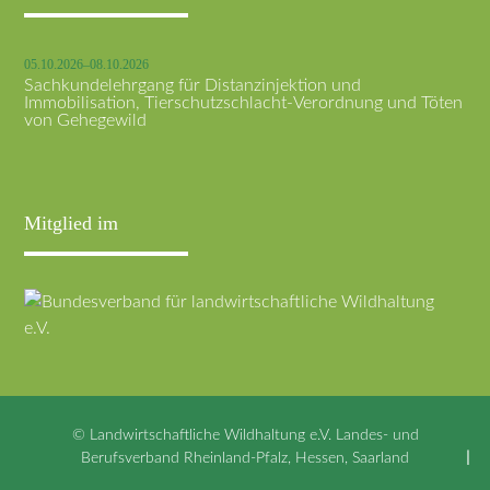
05.10.2026–08.10.2026
Sachkundelehrgang für Distanzinjektion und
Immobilisation, Tierschutzschlacht-Verordnung und Töten
von Gehegewild
Mitglied im
© Landwirtschaftliche Wildhaltung e.V. Landes- und
Berufsverband Rheinland-Pfalz, Hessen, Saarland