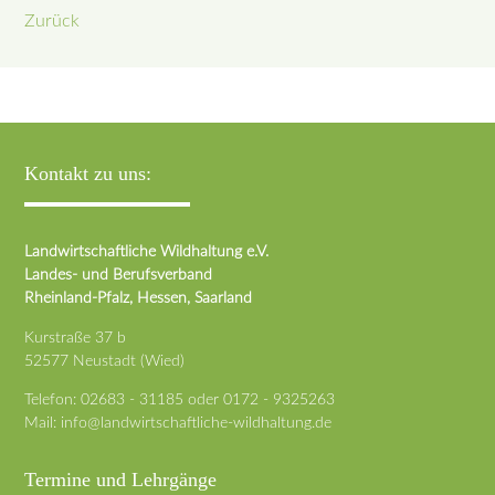
Zurück
Kontakt zu uns:
Landwirtschaftliche Wildhaltung e.V.
Landes- und Berufsverband
Rheinland-Pfalz, Hessen, Saarland
Kurstraße 37 b
52577 Neustadt (Wied)
Telefon:
02683 - 31185
oder
0172 - 9325263
Mail:
info@landwirtschaftliche-wildhaltung.de
Termine und Lehrgänge