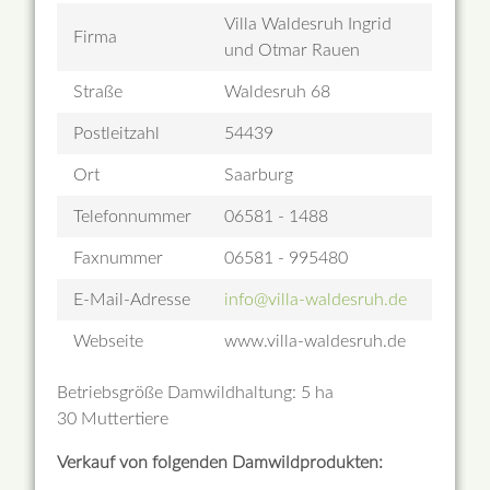
Villa Waldesruh Ingrid
Firma
und Otmar Rauen
Straße
Waldesruh 68
Postleitzahl
54439
Ort
Saarburg
Telefonnummer
06581 - 1488
Faxnummer
06581 - 995480
E-Mail-Adresse
info@villa-waldesruh.de
Webseite
www.villa-waldesruh.de
Betriebsgröße Damwildhaltung: 5 ha
30 Muttertiere
Verkauf von folgenden Damwildprodukten: