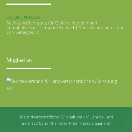
05.10.2026–08.10.2026
Sachkundelehrgang für Distanzinjektion und
Immobilisation, Tierschutzschlacht-Verordnung und Töten
von Gehegewild
Mitglied im
© Landwirtschaftliche Wildhaltung e.V. Landes- und
Berufsverband Rheinland-Pfalz, Hessen, Saarland