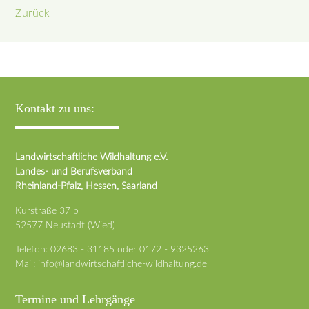
Zurück
Kontakt zu uns:
Landwirtschaftliche Wildhaltung e.V.
Landes- und Berufsverband
Rheinland-Pfalz, Hessen, Saarland
Kurstraße 37 b
52577 Neustadt (Wied)
Telefon:
02683 - 31185
oder
0172 - 9325263
Mail:
info@landwirtschaftliche-wildhaltung.de
Termine und Lehrgänge