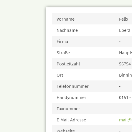
Vorname
Felix
Nachname
Eberz
Firma
-
Straße
Haupt
Postleitzahl
56754
Ort
Binni
Telefonnummer
-
Handynummer
0151 -
Faxnummer
-
E-Mail-Adresse
mail@f
Webseite
-