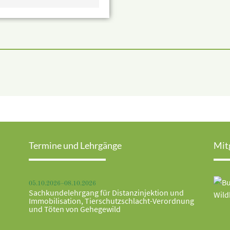
Termine und Lehrgänge
Mit
05.10.2026–08.10.2026
Sachkundelehrgang für Distanzinjektion und
Immobilisation, Tierschutzschlacht-Verordnung
und Töten von Gehegewild