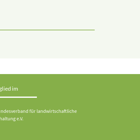
glied im