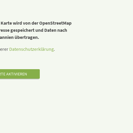
r Karte wird von der OpenStreetMap
resse gespeichert und Daten nach
annien übertragen.
serer
Datenschutzerklärung
.
TE AKTIVIEREN