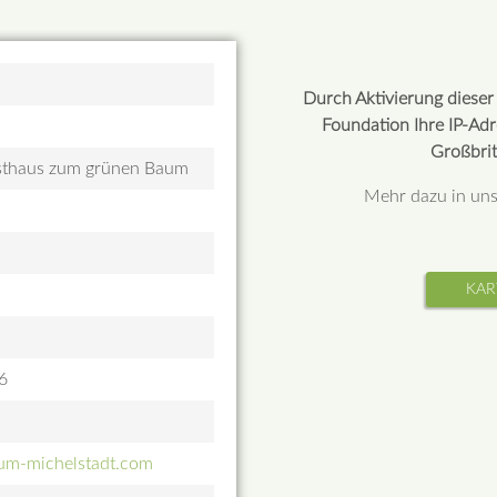
Durch Aktivierung diese
Foundation Ihre IP-Ad
Großbrit
asthaus zum grünen Baum
Mehr dazu in un
KAR
6
um-michelstadt.com