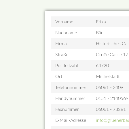
Vorname
Erika
Nachname
Bär
Firma
Historisches G
Straße
Große Gasse 17
Postleitzahl
64720
Ort
Michelstadt
Telefonnummer
06061 - 2409
Handynummer
0151 - 2140569
Faxnummer
06061 - 73281
E-Mail-Adresse
info@gruenerba