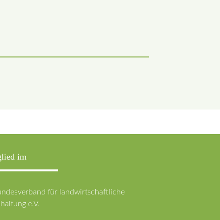
lied im