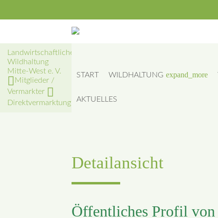
Landwirtschaftliche
Wildhaltung
Mitte-West e. V.
expand_more
START
WILDHALTUNG
Mitglieder /
Vermarkter
AKTUELLES
Direktvermarktung
Detailansicht
Öffentliches Profil von