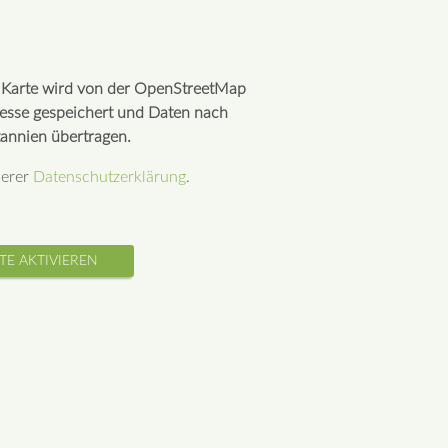
r Karte wird von der OpenStreetMap
resse gespeichert und Daten nach
annien übertragen.
serer
Datenschutzerklärung
.
TE AKTIVIEREN