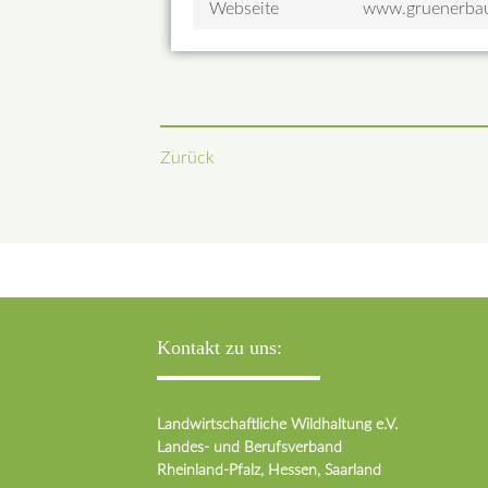
Webseite
www.gruenerbau
Zurück
Kontakt zu uns:
Landwirtschaftliche Wildhaltung e.V.
Landes- und Berufsverband
Rheinland-Pfalz, Hessen, Saarland