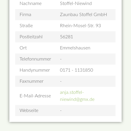
Nachname
Stoffel-Niewind
Firma
Zaunbau Stoffel GmbH
Straße
Rhein-Mosel-Str. 93
Postleitzahl
56281
Ort
Emmelshausen
Telefonnummer
-
Handynummer
0171 - 1131850
Faxnummer
-
anja.stoffel-
E-Mail-Adresse
niewind@gmx.de
Webseite
-